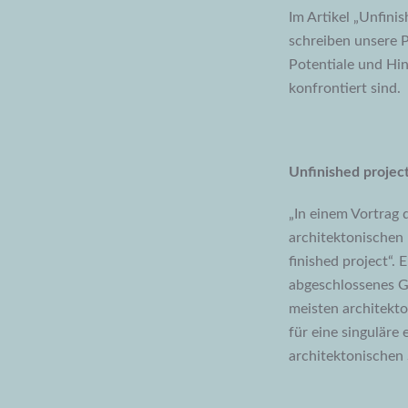
Im Artikel „Unfini
schreiben unsere P
Potentiale und Hi
konfrontiert sind.
Unfinished projec
„In einem Vortrag 
architektonischen 
finished project“. 
abgeschlossenes G
meisten architekt
für eine singuläre
architektonischen 