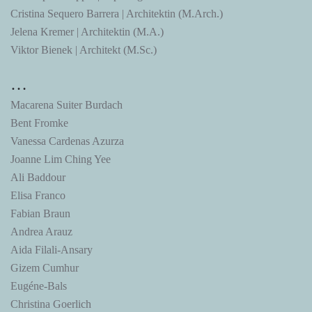
Cristina Sequero Barrera | Architektin (M.Arch.)
Jelena Kremer | Architektin (M.A.)
Viktor Bienek | Architekt (M.Sc.)
…
Macarena Suiter Burdach
Bent Fromke
Vanessa Cardenas Azurza
Joanne Lim Ching Yee
Ali Baddour
Elisa Franco
Fabian Braun
Andrea Arauz
Aida Filali-Ansary
Gizem Cumhur
Eugéne-Bals
Christina Goerlich