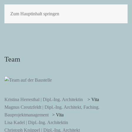
Zum Hauptinhalt springen
Team
Kristina Herresthal | Dipl.-Ing. Architektin
> Vita
Magnus Creutzfeldt | Dipl.-Ing. Architekt, Faching.
Bauprojektmanagement
> Vita
Lisa Kadel | Dipl.-Ing. Architektin
Christoph Knüppel | Dipl.-Ing. Architekt