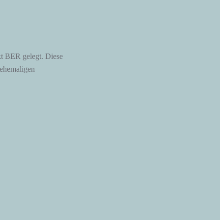
kt BER gelegt. Diese
 ehemaligen